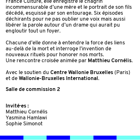
France Culture, elle enregistre le chagrin
incommensurable d’une mère et le portrait de son fils
décédé, esquissé par son entourage. Six épisodes
déchirants pour ne pas oublier une voix mais aussi
libérer la parole autour d’un drame qui aurait pu
engloutir tout un foyer.
Chacune d’elle donne à entendre la force des liens
au-delà de la mort et interroge l’invention de
nouveaux rituels pour honorer nos morts.
Une rencontre croisée animée par
Matthieu Cornélis
.
Avec le soutien du
Centre Wallonie Bruxelles
(Paris)
et de
Wallonie-Bruxelles International
.
Salle de commission 2
Invité·es :
Matthieu Cornélis
Yasmina Hamlawi
Sophie Simonot