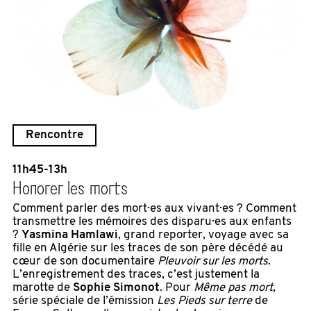
Rencontre
11h45-13h
Honorer les morts
Comment parler des mort·es aux vivant·es ? Comment
transmettre les mémoires des disparu·es aux enfants
?
Yasmina Hamlawi
, grand reporter, voyage avec sa
fille en Algérie sur les traces de son père décédé au
cœur de son documentaire
Pleuvoir sur les morts
.
L’enregistrement des traces, c’est justement la
marotte de
Sophie Simonot
. Pour
Même pas mort
,
série spéciale de l’émission
Les Pieds sur terre
de