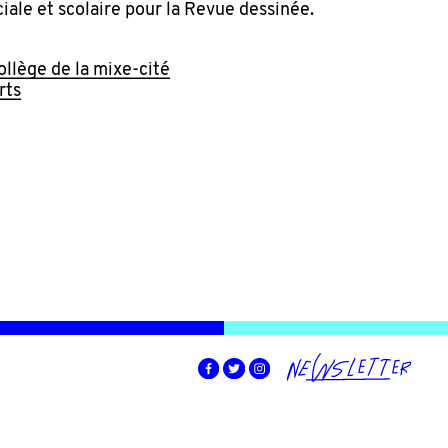
ciale et scolaire pour la Revue dessinée.
ollège de la mixe-cité
rts