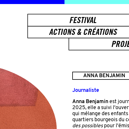
FESTIVAL
ACTIONS & CRÉATIONS
PROJ
ANNA BENJAMIN
Journaliste
Anna Benjamin
est journ
2025, elle a suivi l'ouv
qui mélange des enfants 
quartiers bourgeois du ce
des possibles
pour l'émis