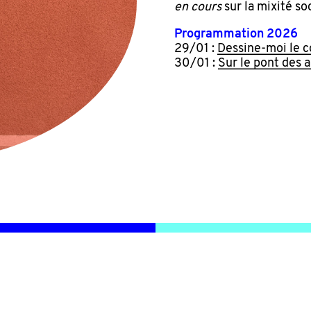
en cours
sur la mixité so
Programmation 2026
29/01 :
Dessine-moi le c
30/01 :
Sur le pont des a