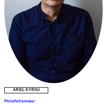
ARIEL KYROU
Philofictionneur