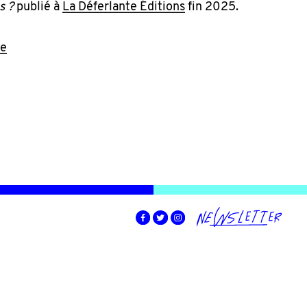
s ?
publié à
La Déferlante Éditions
fin 2025.
ce