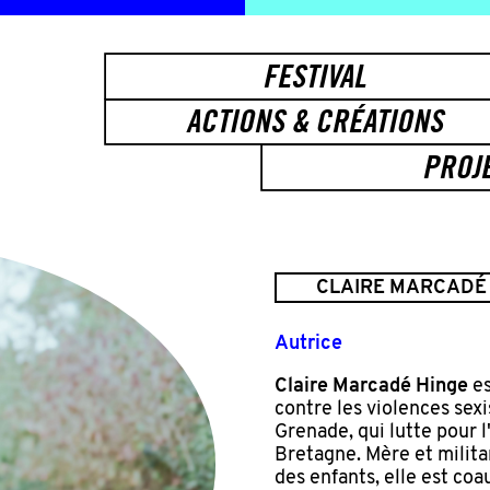
FESTIVAL
ACTIONS & CRÉATIONS
PROJ
CLAIRE MARCADÉ
Autrice
Claire Marcadé Hinge
es
contre les violences sexis
Grenade, qui lutte pour l
Bretagne. Mère et militan
des enfants, elle est coa