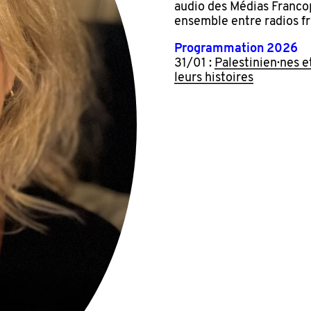
audio des Médias Francop
ensemble entre radios f
Programmation 2026
31/01 :
Palestinien·nes et
leurs histoires