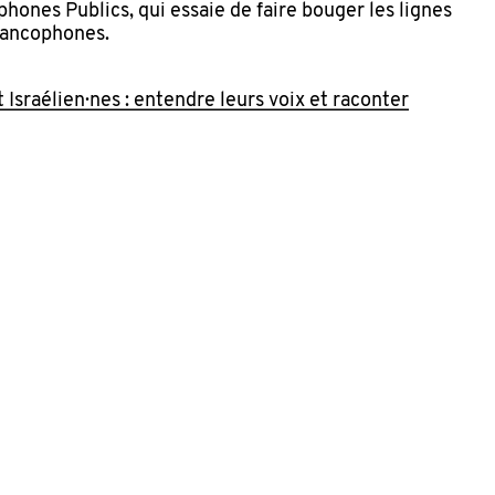
hones Publics, qui essaie de faire bouger les lignes
rancophones.
 Israélien·nes : entendre leurs voix et raconter