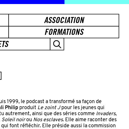
ASSOCIATION
FORMATIONS
ETS
uis 1999, le podcast a transformé sa façon de
i Philip
produit
Le zoint J
pour les jeunes qui
tu autrement, ainsi que des séries comme
Invaders
,
,
Soleil noir
ou
Nos esclaves
. Elle aime raconter des
 qui font réfléchir. Elle préside aussi la commission