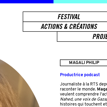
FESTIVAL
ACTIONS & CRÉATIONS
PROJ
MAGALI PHILIP
Productrice podcast
Journaliste à la RTS dep
raconter le monde.
Magal
veulent comprendre l'ac
Nahed, une voix de Gaza
histoires qui touchent et