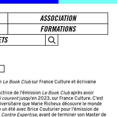
ASSOCIATION
FORMATIONS
ETS
on
Le Book Club
sur France Culture et écrivaine
ctrice de l'émission
Le Book Club
après avoir
i courent
jusqu'en 2023, sur France Culture. C’est
iversitaire que Marie Richeux découvre le monde
re un été avec Brice Couturier pour l’émission de
,
Contre Expertise
, avant de terminer son Master de