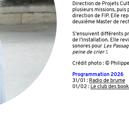
Direction de Projets Cul
plusieurs missions, puis 
direction de FIP. Elle re
deuxième Master de rec
S’ensuivent différents pro
de l’installation. Elle r
sonores pour
Les Passage
peine de crier !
.
Crédit photo : © Philipp
Programmation 2026
31/01 :
Radio de brume
01/02 :
Le club des book