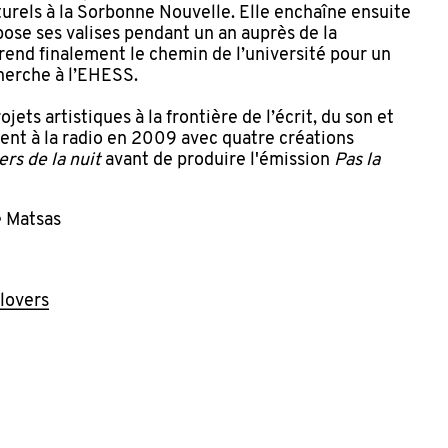
turels à la Sorbonne Nouvelle. Elle enchaîne ensuite
pose ses valises pendant un an auprès de la
prend finalement le chemin de l’université pour un
herche à l’EHESS.
jets artistiques à la frontière de l’écrit, du son et
evient à la radio en 2009 avec quatre créations
rs de la nuit
avant de produire l'émission
Pas la
e Matsas
lovers