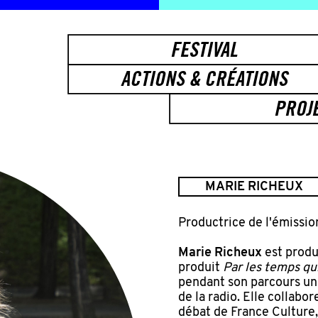
FESTIVAL
ACTIONS & CRÉATIONS
PROJ
MARIE RICHEUX
Productrice de l'émissi
Marie Richeux
est produ
produit
Par les temps qu
pendant son parcours un
de la radio. Elle collabo
débat de France Culture