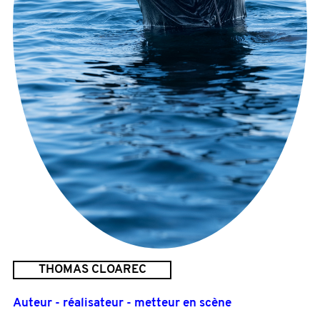
THOMAS CLOAREC
Auteur - réalisateur - metteur en scène