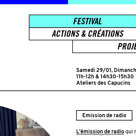
FESTIVAL
ACTIONS & CRÉATIONS
PROJ
Samedi 29/01, Dimanc
11h-12h & 14h30-15h30
Ateliers des Capucins
Emission de radio
L'émission de radio
qui r