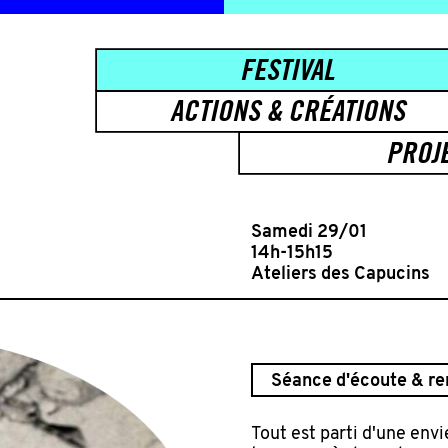
FESTIVAL
ACTIONS & CRÉATIONS
PROJ
Samedi 29/01
14h-15h15
Ateliers des Capucins
Séance d'écoute & re
Tout est parti d'une envi