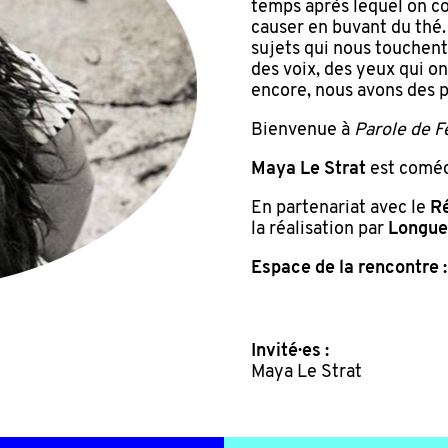
temps après lequel on co
causer en buvant du thé
sujets qui nous touchen
des voix, des yeux qui on
encore, nous avons des pe
Bienvenue à
Parole de 
Maya Le Strat
est coméd
En partenariat avec le
Ré
la réalisation par
Longueu
Espace de la rencontre :
Invité·es :
Maya Le Strat