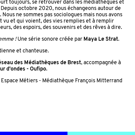
urt toujours, se retrouver dans les médiathèques et
. Depuis octobre 2020, nous échangeons autour de
t. Nous ne sommes pas sociologues mais nous avons
t vu et qui voient, des vies remplies et à remplir
urs, des espoirs, des souvenirs et des rêves à dire.
Femme !
Une série sonore créée par
Maya Le Strat
.
ienne et chanteuse.
seau des Médiathèques de Brest
, accompagnée à
r d'ondes - Oufipo
.
Espace Métiers - Médiathèque François Mitterrand