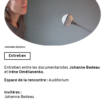
JOHANNA BEDEAU
Entretien
Entretien entre les documentaristes
Johanne Bedeau
et
Irène Omélianenko
.
Espace de la rencontre :
Auditorium
Invité·es :
Johanna Bedeau