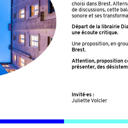
choisi dans Brest. Alter
de discussions, cette ba
sonore et ses transform
Départ de la librairie D
une écoute critique.
Une proposition, en grou
Brest
.
Attention, proposition 
présenter, des désistem
Invité·es :
Juliette Volcler