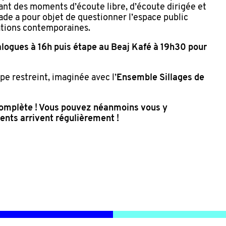
nant des moments d’écoute libre, d’écoute dirigée et
lade a pour objet de questionner l’espace public
ations contemporaines.
ialogues à 16h puis étape au Beaj Kafé à 19h30 pour
pe restreint, imaginée avec l’
Ensemble Sillages de
complète ! Vous pouvez néanmoins vous y
ents arrivent régulièrement !