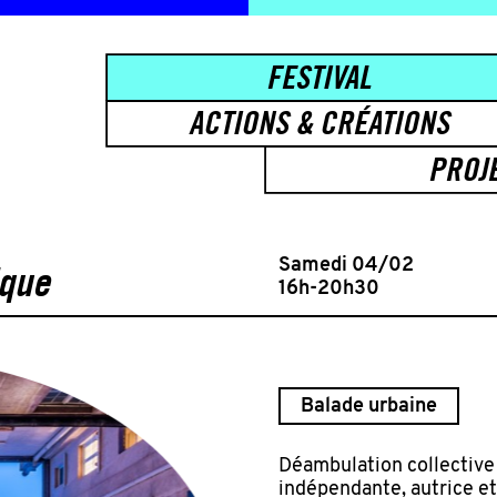
FESTIVAL
ACTIONS & CRÉATIONS
PROJ
Samedi 04/02
ique
16h-20h30
Balade urbaine
Déambulation collective 
indépendante, autrice et