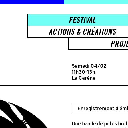
FESTIVAL
ACTIONS & CRÉATIONS
PROJ
Samedi 04/02
11h30-13h
La Carène
Enregistrement d'émi
Une bande de potes breto