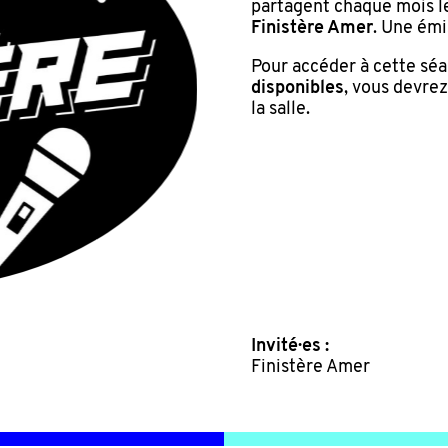
partagent chaque mois le
Finistère Amer
. Une émi
Pour accéder à cette sé
disponibles
, vous devre
la salle.
Invité·es :
Finistère Amer