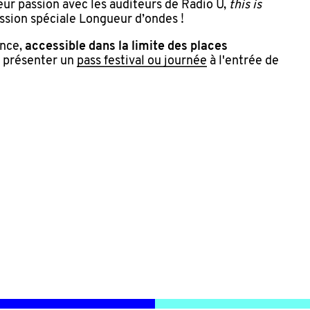
ur passion avec les auditeurs de Radio U,
this is
ssion spéciale Longueur d’ondes !
ance,
accessible dans la limite des places
z présenter un
pass festival ou journée
à l'entrée de