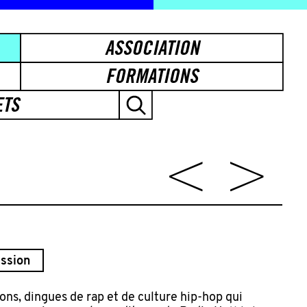
ASSOCIATION
FORMATIONS
ETS
ssion
ns, dingues de rap et de culture hip-hop qui