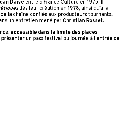
ean Daive
entre à France Culture en 1975. Il
étiques
dès leur création en 1978, ainsi qu’à la
de la chaîne confiés aux producteurs tournants.
ans un entretien mené par
Christian Rosset
.
ance,
accessible dans la limite des places
z présenter un
pass festival ou journée
à l'entrée de