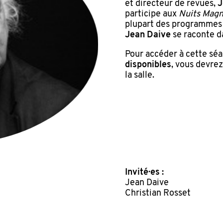
et directeur de revues,
J
participe aux
Nuits Magn
plupart des programmes 
Jean Daive
se raconte d
Pour accéder à cette sé
disponibles
, vous devre
la salle.
Invité·es :
Jean Daive
Christian Rosset