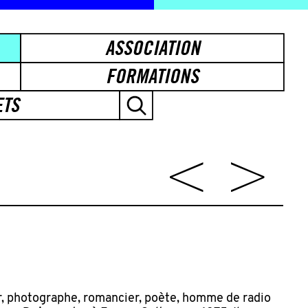
ASSOCIATION
FORMATIONS
ETS
r, photographe, romancier, poète, homme de radio