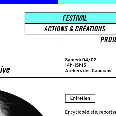
FESTIVAL
ACTIONS & CRÉATIONS
PROJ
Samedi 04/02
14h-15h15
ive
Ateliers des Capucins
Entretien
Encyclopédiste, reporte