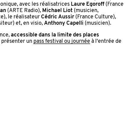
onique, avec les réalisatrices
Laure Egoroff
(France
ian
(ARTE Radio),
Michael Liot
(musicien,
e), le réalisateur
Cédric Aussir
(France Culture),
teur) et, en visio,
Anthony Capelli
(musicien).
ance,
accessible dans la limite des places
z présenter un
pass festival ou journée
à l'entrée de