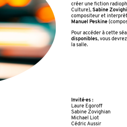
créer une fiction radioph
Culture),
Sabine Zovigh
compositeur et interprèt
Manuel Peskine
(composi
Pour accéder à cette sé
disponibles
, vous devre
la salle.
Invité·es :
Laure Egoroff
Sabine Zovighian
Michael Liot
Cédric Aussir