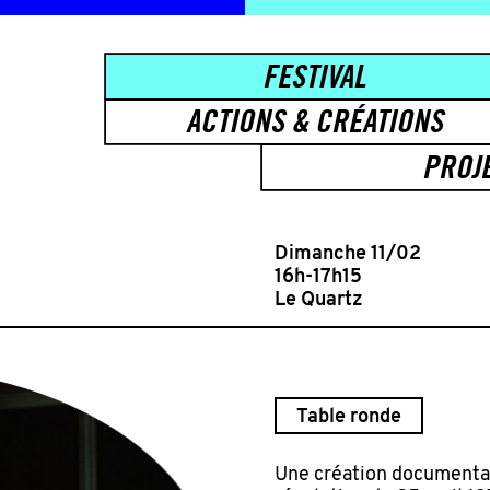
FESTIVAL
ACTIONS & CRÉATIONS
PROJ
Dimanche 11/02
16h-17h15
Le Quartz
Table ronde
Une création documentair