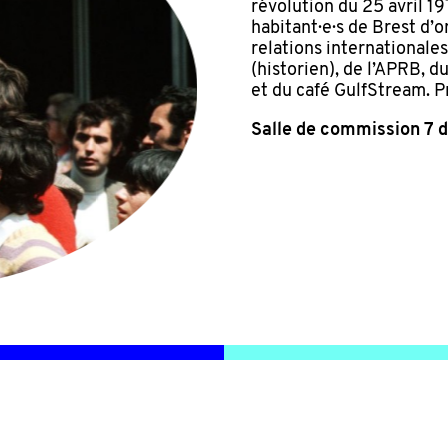
révolution du 25 avril 1
habitant·e·s de Brest d’o
relations internationales
(historien), de l’APRB, d
et du café GulfStream. 
Salle de commission 7 