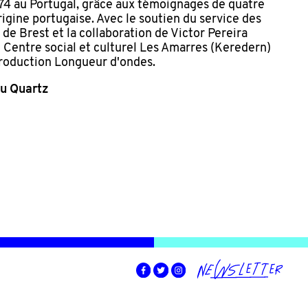
974 au Portugal, grâce aux témoignages de quatre
rigine portugaise. Avec le soutien du service des
 de Brest et la collaboration de Victor Pereira
u Centre social et culturel Les Amarres (Keredern)
Production Longueur d'ondes.
du Quartz