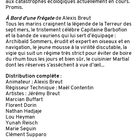
aux catastrophes écologiques actuellement en cours.
Promis.
À Bord d'une Frégate
de Alexis Breut
Tous les marins craignent la légende de la Terreur des
sept mers, le tristement célèbre Capitaine Barbofion
et la bande de vauriens qui lui sert d’équipage :
Archibald Sommers, érudit et expert en oiseaux et en
navigation, le jeune mousse à la virilité discutable, la
vigie qui suit un régime très strict pour éviter de boire
du rhum tous les jours et bien sûr, le cuisinier Martial
dont les réserves s’assèchent à vue d’œil...
Distribution complète
:
Animateur : Alexis Breut
Régisseur Technique : Maël Contentin
Artistes : Jérémy Breut
Marcian Buffart
Florent Dorin
Nathan Hadjaje
Lou Heyman
Yunah Reisch
Marie Seguin
Clément Supparo