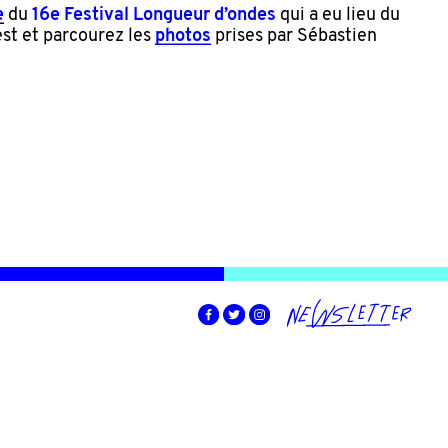
e
du
16e Festival Longueur d’ondes
qui a eu lieu du
st et parcourez les
photos
prises par Sébastien