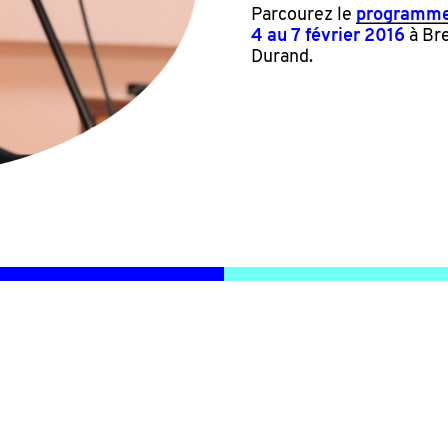
Parcourez le
programm
4 au 7 février 2016
à Bre
Durand.