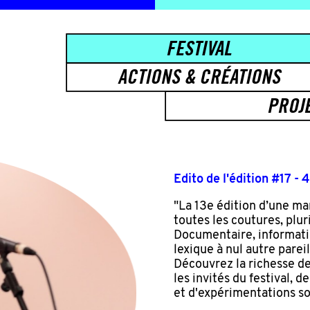
FESTIVAL
ACTIONS & CRÉATIONS
PROJ
Edito de l'édition #17 - 
"La 13e édition d’une ma
toutes les coutures, pluri
Documentaire, informati
lexique à nul autre pare
Découvrez la richesse de
les invités du festival, 
et d'expérimentations so