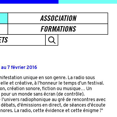
ASSOCIATION
FORMATIONS
ETS
4 au 7 février 2016
nifestation unique en son genre. La radio sous
elle et créative, à l’honneur le temps d’un festival.
on, création sonore, fiction ou musique… Un
il pour un monde sans écran (de contrôle).
 l’univers radiophonique au gré de rencontres avec
de débats, d'émissions en direct, de séances d'écoute
nores. La radio, cette évidence et cette énigme !"