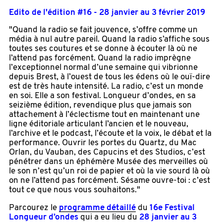
Edito de l'édition #16 - 28 janvier au 3 février 2019
"Quand la radio se fait jouvence, s’offre comme un
média à nul autre pareil. Quand la radio s’affiche sous
toutes ses coutures et se donne à écouter là où ne
l’attend pas forcément. Quand la radio imprègne
l’exceptionnel normal d’une semaine qui vibrionne
depuis Brest, à l’ouest de tous les édens où le ouï-dire
est de très haute intensité. La radio, c’est un monde
en soi. Elle a son festival. Longueur d’ondes, en sa
seizième édition, revendique plus que jamais son
attachement à l’éclectisme tout en maintenant une
ligne éditoriale articulant l’ancien et le nouveau,
l’archive et le podcast, l’écoute et la voix, le débat et la
performance. Ouvrir les portes du Quartz, du Mac
Orlan, du Vauban, des Capucins et des Studios, c’est
pénétrer dans un éphémère Musée des merveilles où
le son n’est qu’un roi de papier et où la vie sourd là où
on ne l’attend pas forcément. Sésame ouvre-toi : c’est
tout ce que nous vous souhaitons."
Parcourez le
programme détaillé
du
16e Festival
Longueur d’ondes
qui a eu lieu du
28 janvier au 3