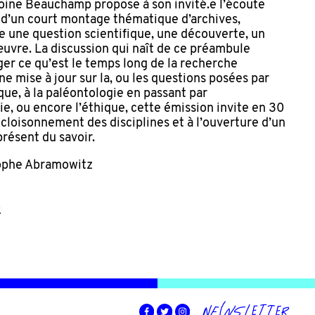
oine Beauchamp propose à son invité.e l’écoute
 d’un court montage thématique d’archives,
 une question scientifique, une découverte, un
œuvre. La discussion qui naît de ce préambule
er ce qu’est le temps long de la recherche
une mise à jour sur la, ou les questions posées par
ique, à la paléontologie en passant par
gie, ou encore l’éthique, cette émission invite en 30
cloisonnement des disciplines et à l’ouverture d’un
présent du savoir.
tophe Abramowitz
o