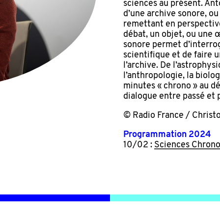
sciences au présent. Ant
d’une archive sonore, ou
remettant en perspective
débat, un objet, ou une 
sonore permet d’interrog
scientifique et de faire 
l’archive. De l’astrophys
l’anthropologie, la biolo
minutes « chrono » au dé
dialogue entre passé et 
© Radio France / Chris
Programmation 2024
10/02 :
Sciences Chron