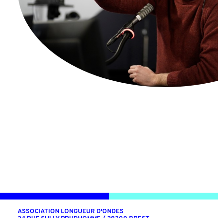
ASSOCIATION LONGUEUR D'ONDES