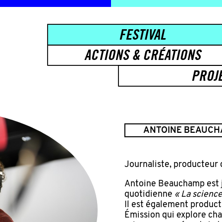
FESTIVAL
ACTIONS & CRÉATIONS
PROJ
ANTOINE BEAUC
Journaliste, producteur
Antoine Beauchamp est j
quotidienne
« La scienc
Il est également produc
Émission qui explore cha