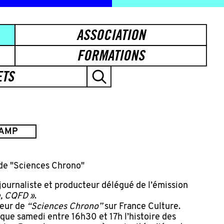
ASSOCIATION
FORMATIONS
ETS
HAMP
 de "Sciences Chrono"
ournaliste et producteur délégué de l’émission
e, CQFD »
.
teur de
“Sciences Chrono”
sur France Culture.
que samedi entre 16h30 et 17h l’histoire des