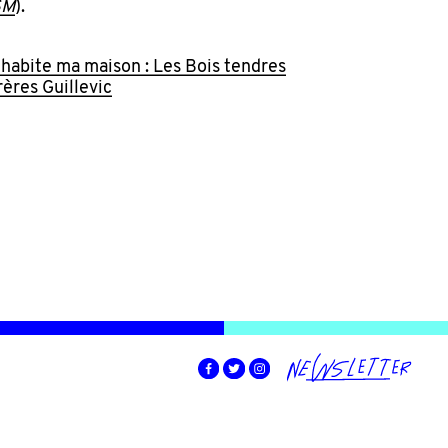
SM
).
habite ma maison : Les Bois tendres
ères Guillevic