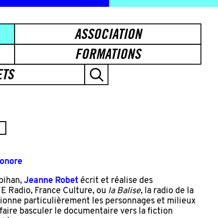
ASSOCIATION
FORMATIONS
ETS
sonore
bihan,
Jeanne Robet
écrit et réalise des
 Radio, France Culture, ou
la Balise
, la radio de la
tionne particulièrement les personnages et milieux
faire basculer le documentaire vers la fiction