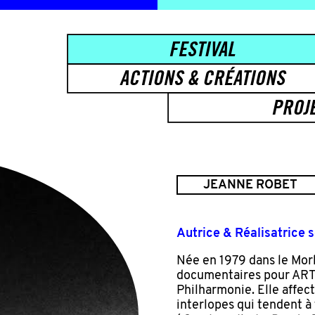
FESTIVAL
ACTIONS & CRÉATIONS
PROJ
JEANNE ROBET
Autrice & Réalisatrice 
Née en 1979 dans le Mor
documentaires pour ARTE
Philharmonie. Elle affec
interlopes qui tendent à 