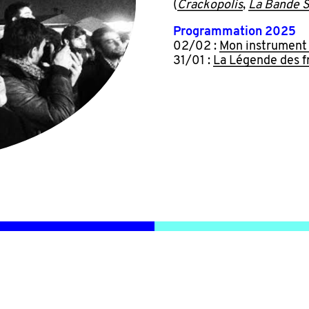
(
Crackopolis
,
La Bande 
Programmation 2025
02/02 :
Mon instrument 
31/01 :
La Légende des fr