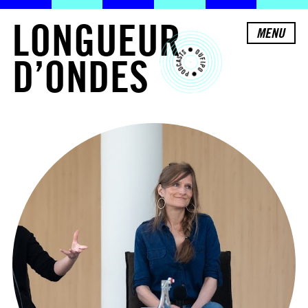
L
O
N
G
U
E
U
R
MENU
D
’
O
N
D
E
S