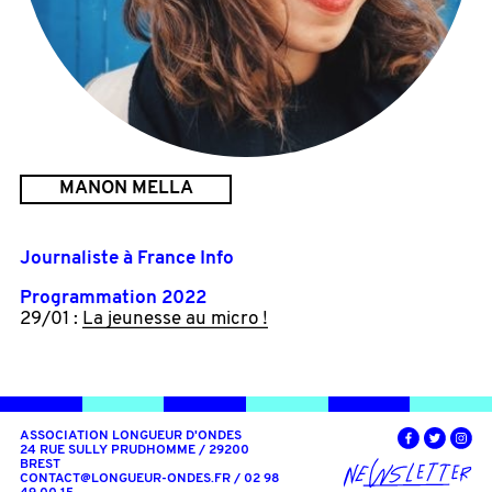
MANON MELLA
Journaliste à France Info
Programmation 2022
29/01 :
La jeunesse au micro !
ASSOCIATION LONGUEUR D'ONDES
24 RUE SULLY PRUDHOMME / 29200
BREST
CONTACT@LONGUEUR-ONDES.FR
/ 02 98