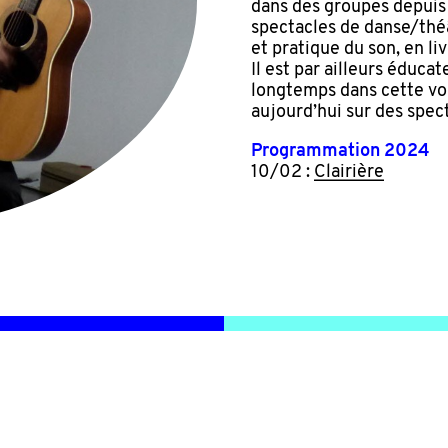
dans des groupes depuis 
spectacles de danse/théâ
et pratique du son, en li
Il est par ailleurs éduca
longtemps dans cette voi
aujourd’hui sur des spec
Programmation 2024
10/02 :
Clairière