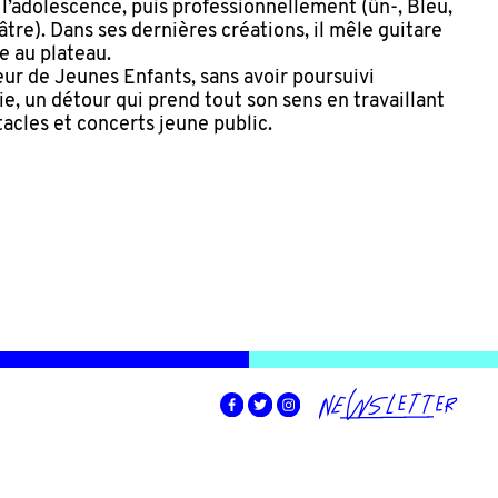
l’adolescence, puis professionnellement (ün-, Bleu,
tre). Dans ses dernières créations, il mêle guitare
ve au plateau.
teur de Jeunes Enfants, sans avoir poursuivi
e, un détour qui prend tout son sens en travaillant
tacles et concerts jeune public.