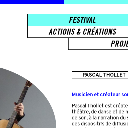
FESTIVAL
ACTIONS & CRÉATIONS
PROJ
PASCAL THOLLET
Musicien et créateur so
Pascal Thollet est créat
théâtre, de danse et de m
de son, à la narration du
des dispositifs de diffusi