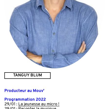
TANGUY BLUM
Producteur au Mouv'
Programmation 2022
29/01 :
La jeunesse au micro !
29/01 :
Raconter la musique