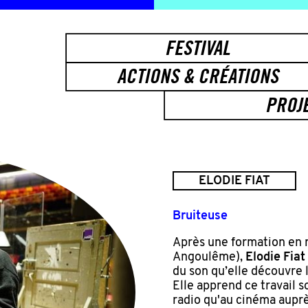
FESTIVAL
ACTIONS & CRÉATIONS
PROJ
ELODIE FIAT
Bruiteuse
Après une formation en 
Angoulême),
Elodie Fiat
du son qu’elle découvre 
Elle apprend ce travail 
radio qu'au cinéma auprè