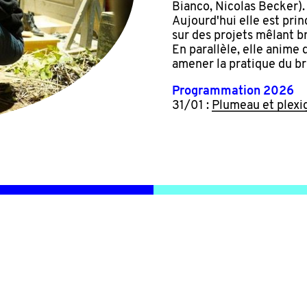
Bianco, Nicolas Becker).
Aujourd'hui elle est pri
sur des projets mêlant b
En parallèle, elle anime 
amener la pratique du br
Programmation 2026
31/01 :
Plumeau et plexi