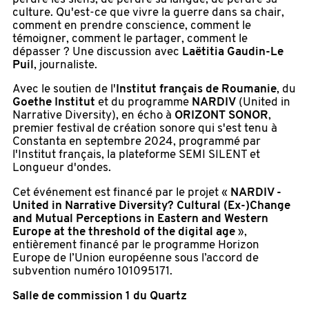
culture. Qu'est-ce que vivre la guerre dans sa chair,
comment en prendre conscience, comment le
témoigner, comment le partager, comment le
dépasser ? Une discussion avec
Laëtitia Gaudin-Le
Puil
, journaliste.
Avec le soutien de l'
Institut français de Roumanie
, du
Goethe Institut
et du programme
NARDIV
(United in
Narrative Diversity), en écho à
ORIZONT SONOR
,
premier festival de création sonore qui s'est tenu à
Constanta en septembre 2024, programmé par
l'Institut français, la plateforme SEMI SILENT et
Longueur d'ondes.
Cet événement est financé par le projet «
NARDIV -
United in Narrative Diversity? Cultural (Ex-)Change
and Mutual Perceptions in Eastern and Western
Europe at the threshold of the digital age
»,
entièrement financé par le programme Horizon
Europe de l’Union européenne sous l’accord de
subvention numéro 101095171.
Salle de commission 1 du Quartz