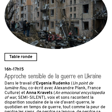
Table ronde
16h-17h15
Approche sensible de la guerre en Ukraine
Dans le travail d'
Evgenia Rudenko
(
Un point de
lumière flou
, co-écrit avec Alexandre Plank, France
Culture) et
Anna Kravets
(
An emocional encyclopedia
of war
, SEMI-SILENT), voix et sons racontent la
disparition soudaine de la vie d’avant-guerre, le
quotidien en temps de guerre, tout comme la peur de
perdre les siens, de perdre sa langue, de perdre sa