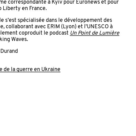
me correspondante à Kyiv pour Euronews et pour
 Liberty en France.
le s’est spécialisée dans le développement des
te, collaborant avec ERIM (Lyon) et l’UNESCO à
également coproduit le podcast
Un Point de Lumière
king Waves.
n Durand
e de la guerre en Ukraine