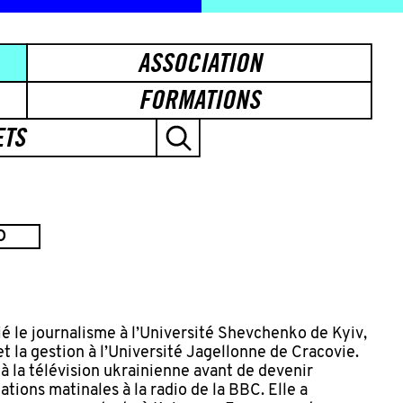
ASSOCIATION
FORMATIONS
ETS
O
 le journalisme à l’Université Shevchenko de Kyiv,
et la gestion à l’Université Jagellonne de Cracovie.
 à la télévision ukrainienne avant de devenir
tions matinales à la radio de la BBC. Elle a