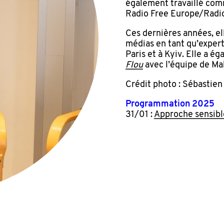
également travaillé com
Radio Free Europe/Radio
Ces dernières années, el
médias en tant qu’exper
Paris et à Kyiv. Elle a 
Flou
avec l’équipe de Ma
Crédit photo : Sébastie
Programmation 2025
31/01 :
Approche sensibl