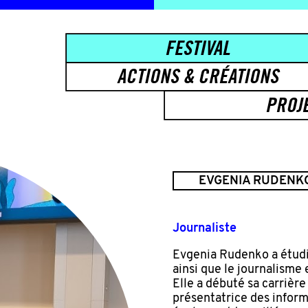
FESTIVAL
ACTIONS & CRÉATIONS
PROJ
EVGENIA RUDENK
Journaliste
Evgenia Rudenko a étudié
ainsi que le journalisme 
Elle a débuté sa carrière
présentatrice des informa