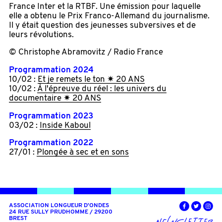
France Inter et la RTBF. Une émission pour laquelle
elle a obtenu le Prix Franco-Allemand du journalisme.
Il y était question des jeunesses subversives et de
leurs révolutions.
© Christophe Abramovitz / Radio France
Programmation 2024
10/02 :
Et je remets le ton ✷ 20 ANS
10/02 :
À l'épreuve du réel : les univers du
documentaire ✷ 20 ANS
Programmation 2023
03/02 :
Inside Kaboul
Programmation 2022
27/01 :
Plongée à sec et en sons
ASSOCIATION LONGUEUR D'ONDES
24 RUE SULLY PRUDHOMME / 29200
BREST