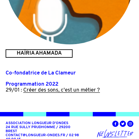
HAÏRIA AHAMADA
Co-fondatrice de La Clameur
Programmation 2022
29/01 :
Créer des sons, c'est un métier ?
ASSOCIATION LONGUEUR D'ONDES
24 RUE SULLY PRUDHOMME / 29200
BREST
CONTACT@LONGUEUR-ONDES.FR
/ 02 98