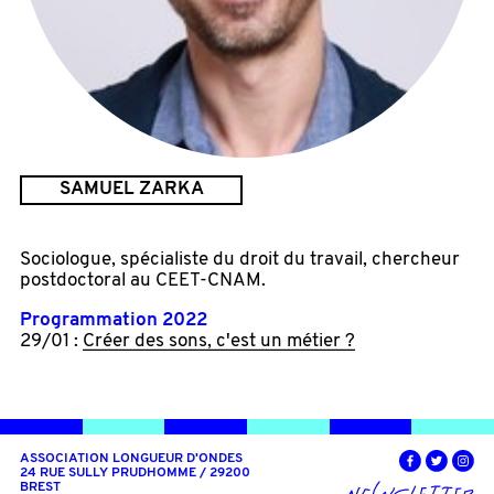
SAMUEL ZARKA
Sociologue, spécialiste du droit du travail, chercheur
postdoctoral au CEET-CNAM.
Programmation 2022
29/01 :
Créer des sons, c'est un métier ?
ASSOCIATION LONGUEUR D'ONDES
24 RUE SULLY PRUDHOMME / 29200
BREST