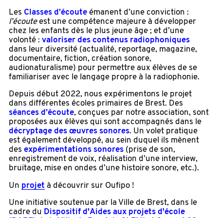
Les
Classes d’écoute
émanent d’une conviction :
l’écoute
est une compétence majeure à développer
chez les enfants dès le plus jeune âge ; et d’une
volonté :
valoriser des contenus radiophoniques
dans leur diversité (actualité, reportage, magazine,
documentaire, fiction, création sonore,
audionaturalisme) pour permettre aux élèves de se
familiariser avec le langage propre à la radiophonie.
Depuis début 2022, nous expérimentons le projet
dans différentes écoles primaires de Brest. Des
séances d’écoute
, conçues par notre association, sont
proposées aux élèves qui sont accompagnés dans le
décryptage des œuvres sonores
. Un volet pratique
est également développé, au sein duquel ils mènent
des
expérimentations sonores
(prise de son,
enregistrement de voix, réalisation d’une interview,
bruitage, mise en ondes d’une histoire sonore, etc.).
Un
projet
à découvrir sur Oufipo !
Une initiative soutenue par la Ville de Brest, dans le
cadre du
Dispositif d'Aides aux projets d'école